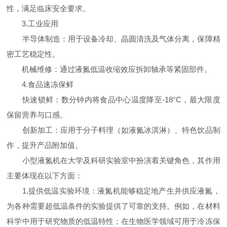
性，满足临床安全要求。
3.工业应用
半导体制造：用于设备冷却、晶圆清洗及气体分离，保障精
密工艺稳定性。
机械维修：通过液氮低温收缩效应拆卸轴承等紧固部件。
4.食品速冻保鲜
快速锁鲜：数分钟内将食品中心温度降至-18°C，最大限度
保留营养与口感。
创新加工：应用于分子料理（如液氮冰淇淋）、特色饮品制
作，提升产品附加值。
小型液氮机在大学及科研实验室中扮演着关键角色，其作用
主要体现在以下方面：
1.提供低温实验环境：液氮机能够稳定地产生并供应液氮，
为各种需要超低温条件的实验提供了可靠的支持。例如，在材料
科学中用于研究物质的低温特性；在生物医学领域可用于冷冻保