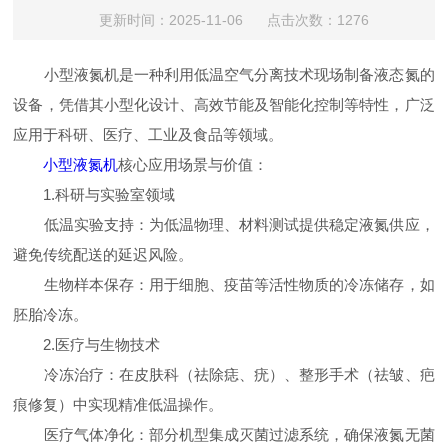
更新时间：2025-11-06 点击次数：1276
小型液氮机是一种利用低温空气分离技术现场制备液态氮的
设备，凭借其小型化设计、高效节能及智能化控制等特性，广泛
应用于科研、医疗、工业及食品等领域。
小型液氮机
核心应用场景与价值：
1.科研与实验室领域
低温实验支持：为低温物理、材料测试提供稳定液氮供应，
避免传统配送的延迟风险。
生物样本保存：用于细胞、疫苗等活性物质的冷冻储存，如
胚胎冷冻。
2.医疗与生物技术
冷冻治疗：在皮肤科（祛除痣、疣）、整形手术（祛皱、疤
痕修复）中实现精准低温操作。
医疗气体净化：部分机型集成灭菌过滤系统，确保液氮无菌