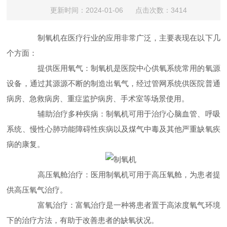
更新时间：2024-01-06 点击次数：3414
制氧机在医疗行业的应用非常广泛，主要表现在以下几
个方面：
提供医用氧气：制氧机是医院中心供氧系统常用的氧源
设备，通过其源源不断的制造出氧气，经过管网系统供医院普通
病房、急救病房、重症监护病房、手术室等场景使用。
辅助治疗多种疾病：制氧机可用于治疗心脑血管、呼吸
系统、慢性心肺功能障碍性疾病以及煤气中毒及其他严重缺氧疾
病的康复。
高压氧舱治疗：医用制氧机可用于高压氧舱，为患者提
供高压氧气治疗。
富氧治疗：富氧治疗是一种将患者置于高浓度氧气环境
下的治疗方法，有助于改善患者的缺氧状况。