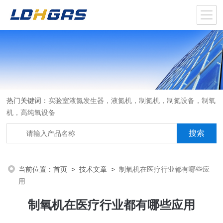
热门关键词：
实验室液氮发生器，液氮机，制氮机，制氮设备，制氧
机，高纯氧设备
当前位置：
首页
>
技术文章
>
制氧机在医疗行业都有哪些应
用
制氧机在医疗行业都有哪些应用