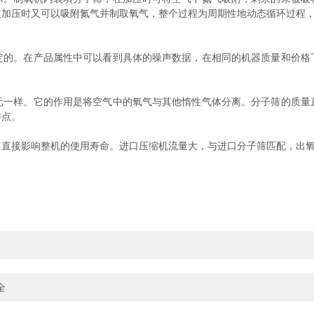
次加压时又可以吸附氮气并制取氧气，整个过程为周期性地动态循环过程
。在产品属性中可以看到具体的噪声数据，在相同的机器质量和价格
样。它的作用是将空气中的氧气与其他惰性气体分离。分子筛的质量
特点。
接影响整机的使用寿命。进口压缩机流量大，与进口分子筛匹配，出
全