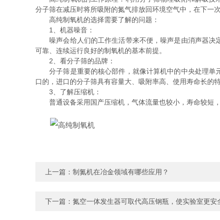
分子筛在减压时将所吸附的氮气排放回环境空气中，在下一
高纯制氧机的选择需要了解的问题：
1、机器噪音：
噪声会给人们的工作生活带来不便，噪声是由消声器决定的
可靠、连续运行良好的制氧机的基本前提。
2、看分子筛的品牌：
分子筛是重要的核心部件，就像计算机中的中央处理单元一
口的，进口的分子筛具有容量大、吸附率高、使用寿命长的
3、了解压缩机：
普通设备采用国产压缩机，气体流量也较小，寿命较短，直
上一篇：
制氮机在冶金领域有哪些应用？
下一篇：
氮空一体发生器可取代高压钢瓶，使实验室更安