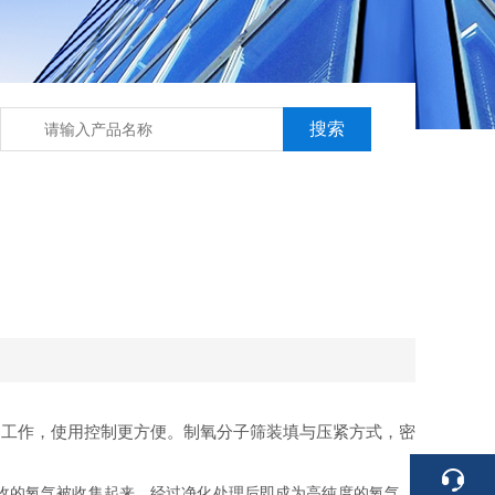
响工作，使用控制更方便。制氧分子筛装填与压紧方式，密
收的氧气被收集起来，经过净化处理后即成为高纯度的氧气。