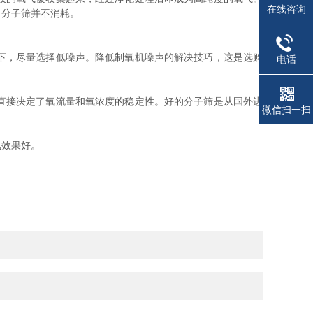
在线咨询
，分子筛并不消耗。
下，尽量选择低噪声。降低制氧机噪声的解决技巧，这是选购
电话
直接决定了氧流量和氧浓度的稳定性。好的分子筛是从国外进
微信扫一扫
氧效果好。