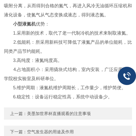
吸附分离，从而得到合格的氮气，再进入风冷无油循环压缩机和
液化设备，使氮气从气态变换成液态，得到液态氮。
小型液氮机
优势：
1.采用新的技术，取代了老一代制冷机的技术来制取液氮。
2.低能耗：所采用新科技可降低了液氮产品的单位能耗，比
同类产品节约能耗。
3.高纯度：液氮纯度高。
4.占地面积小：采用撬块式结构，室内安装，广泛应用于大
学院校实验室及科研单位。
5.维护周期：液氮机维护周期长，工作量少，维护简便。
6.稳定性：设备运行稳定性高，系统中动设备少。
上一篇：
美墨加世界杯直播观看的注意事项
下一篇：
空气发生器的用途及作用