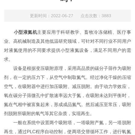
更新时间：2022-06-27 点击次数：3883
小型液氮机
主要应用于科研教学、畜牧冷冻储精、医疗事
业、高机械制造及其他低温研究领域，可针对不同行业不同用户
对液氮使用的不同要求提供小型液氮设备，满足不同用户的需
求。
设备是根据变压吸附原理，采用高品质的碳分子筛作为吸附
剂，在一定的压力下，从空气中制取氮气。经过净化干燥的压缩
空气，在吸附器中进行加压吸附、减压脱附。由于动力学效应，
氧在碳分子筛微孔中扩散速率远大于氮，在吸附未达到平衡时，
氮在气相中被富集起来，形成成品氮气。然后减压至常压，吸附
剂脱附所吸附的氧气等其它杂质，实现再生。
一般在系统中设置两个吸附塔，一塔吸附产氮，另一塔脱附
再生，通过PLC程序自动控制，使两塔交替循环工作，进行氧氮