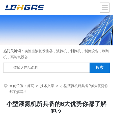
热门关键词：
实验室液氮发生器，液氮机，制氮机，制氮设备，制氧
机，高纯氧设备
当前位置：
首页
>
技术文章
>
小型液氮机所具备的6大优势你
都了解吗？
小型液氮机所具备的6大优势你都了解
吗？