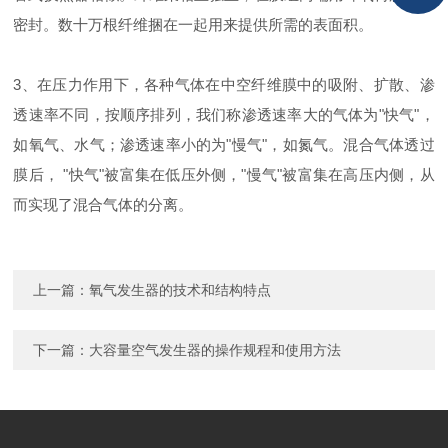
密封。数十万根纤维捆在一起用来提供所需的表面积。
3、在压力作用下，各种气体在中空纤维膜中的吸附、扩散、渗
透速率不同，按顺序排列，我们称渗透速率大的气体为"快气"，
如氧气、水气；渗透速率小的为"慢气"，如氮气。混合气体透过
膜后， "快气"被富集在低压外侧，"慢气"被富集在高压内侧，从
而实现了混合气体的分离。
上一篇：
氧气发生器的技术和结构特点
下一篇：
大容量空气发生器的操作规程和使用方法