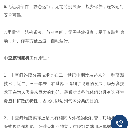
6.无运动部件，静态运行，无需特别照管，甚少保养，连续运行
安全可靠。
7.重量轻、结构紧凑、节省空间，无需基建投资，易于安装和启
动，开、停车方便迅速，自动运行。
中空膜制氮机
工作原理：
1、中空纤维膜分离技术是在二十世纪中期发展起来的一种高新
技术，近二、三十年来，在世界上得到了飞速的发展，膜分离技
术正在为人类带来巨大的利益。薄膜对某些气体组分具有选择性
渗透和扩散的特性，因此可以达到气体分离的目的。
2、中空纤维膜实际上是具有相同内外径的微孔管，其结构与列
管式换热器相似。纤维束相互独立，在膜组两端用环氧树脂进行