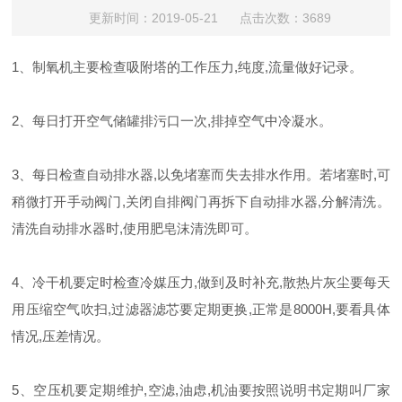
更新时间：2019-05-21 点击次数：3689
1、制氧机主要检查吸附塔的工作压力,纯度,流量做好记录。
2、每日打开空气储罐排污口一次,排掉空气中冷凝水。
3、每日检查自动排水器,以免堵塞而失去排水作用。若堵塞时,可
稍微打开手动阀门,关闭自排阀门再拆下自动排水器,分解清洗。
清洗自动排水器时,使用肥皂沫清洗即可。
4、冷干机要定时检查冷媒压力,做到及时补充,散热片灰尘要每天
用压缩空气吹扫,过滤器滤芯要定期更换,正常是8000H,要看具体
情况,压差情况。
5、空压机要定期维护,空滤,油虑,机油要按照说明书定期叫厂家