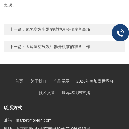
更换。
上一篇：
氮氢空发生器的维护及操作注意事项
下一篇：
大容量空气发生器开机前的准备工作
首页
关于我们
产品展示
2026年美加墨世界杯
技术文章
世界杯决赛直播
联系方式
邮箱：market@bj-ldh.com
地址：北京市房山区书院南街10号院10号楼13层