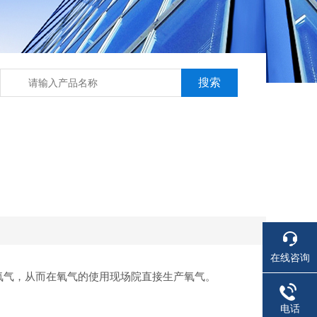
在线咨询
氧气，从而在氧气的使用现场院直接生产氧气。
电话